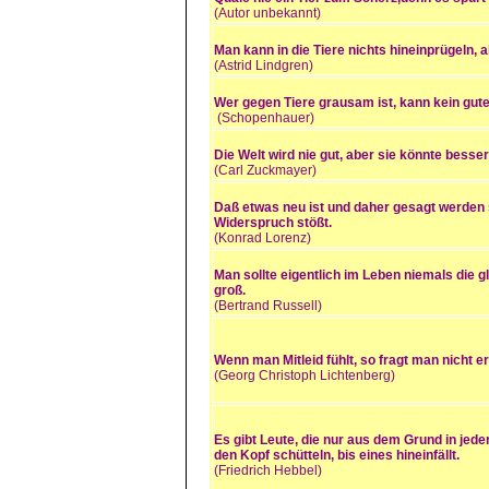
(Autor unbekannt)
Man kann in die Tiere nichts hineinprügeln
(Astrid Lindgren)
Wer gegen Tiere grausam ist, kann kein gut
(Schopenhauer)
Die Welt wird nie gut, aber sie könnte besse
(Carl Zuckmayer)
Daß etwas neu ist und daher gesagt werden 
Widerspruch stößt.
(Konrad Lorenz)
Man sollte eigentlich im Leben niemals die
groß.
(Bertrand Russell)
Wenn man Mitleid fühlt, so fragt man nicht e
(Georg Christoph Lichtenberg)
Es gibt Leute, die nur aus dem Grund in jede
den Kopf schütteln, bis eines hineinfällt.
(Friedrich Hebbel)