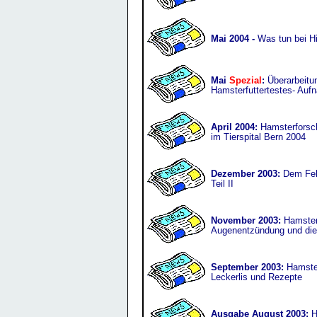
Mai 2004 -
Was tun bei H
Mai
Spezial
:
Überarbeitu
Hamsterfuttertestes- Auf
April 2004:
Hamsterforsch
im Tierspital Bern 2004
Dezember 2003:
Dem Feld
Teil II
November 2003:
Hamster
Augenentzündung und die
September 2003:
Hamste
Leckerlis und Rezepte
Ausgabe August 2003:
H