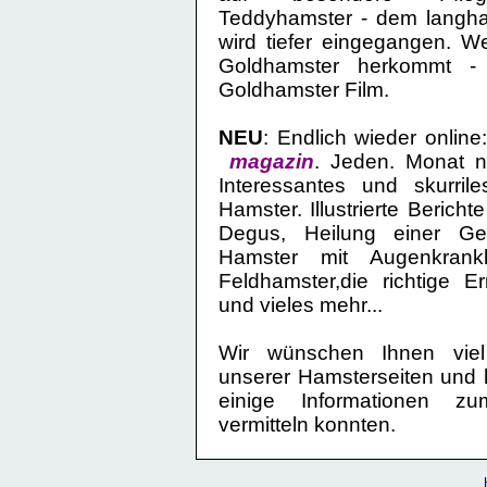
Teddyhamster - dem langha
wird tiefer eingegangen. We
Goldhamster herkommt -
Goldhamster Film
.
NEU
: Endlich wieder onlin
magazin
. Jeden. Monat 
Interessantes und skurri
Hamster. Illustrierte Berich
Degus
, Heilung einer Geb
Hamster mit Augenkrank
Feldhamster,die richtige 
und vieles mehr...
Wir wünschen Ihnen vie
unserer Hamsterseiten und h
einige Informationen 
vermitteln konnten.