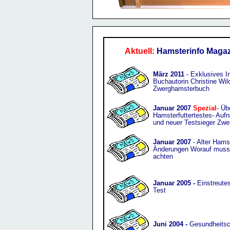
Aktuell:
Hamsterinfo Magaz
März 2011
- Exklusives I
Buchautorin Christine Wil
Zwerghamsterbuch
Januar 2007
Spezial
- Üb
Hamsterfuttertestes- Auf
und neuer Testsieger Zwe
Januar 2007
- Alter Hams
Änderungen Worauf muss 
achten
Januar 2005 -
Einstreutes
Test
Juni 2004 -
Gesundheitsc