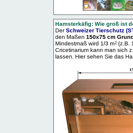
Hamsterkäfig: Wie groß ist d
Der
Schweizer Tierschutz (S
den Maßen
150x75 cm Grund
Mindestmaß wird 1/3 m
(z.B.
2
Cricetinarium kann man sich z
lassen. Hier sehen Sie das H