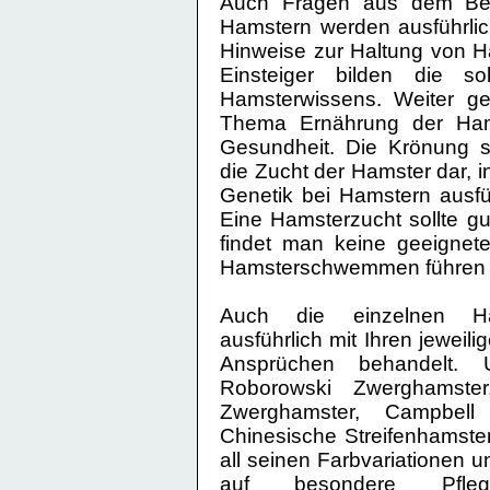
Auch Fragen aus dem Ber
Hamstern werden ausführlic
Hinweise zur Haltung von H
Einsteiger bilden die s
Hamsterwissens. Weiter g
Thema Ernährung der Ham
Gesundheit. Die Krönung s
die Zucht der Hamster dar, 
Genetik bei Hamstern ausfüh
Eine Hamsterzucht sollte gu
findet man keine geeigne
Hamsterschwemmen führen 
Auch die einzelnen Ha
ausführlich mit Ihren jeweil
Ansprüchen behandelt. 
Roborowski Zwerghamster
Zwerghamster, Campbell
Chinesische Streifenhamster
all seinen Farbvariationen 
auf besondere Pfleg