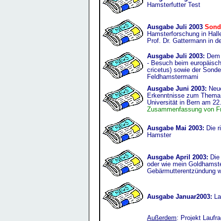
Hamsterfutter Test
Ausgabe Juli 2003
Sonde
Hamsterforschung in Halle
Prof. Dr. Gattermann in de
Ausgabe Juli 2003:
Dem F
- Besuch beim europäisch
cricetus) sowie der Sonde
Feldhamstermami
Ausgabe Juni 2003:
Neue
Erkenntnisse zum Thema 
Universität in Bern am 22
Zusammenfassung von Fr.
Ausgabe Mai 2003:
Die r
Hamster
Ausgabe April 2003:
Die 
oder wie mein Goldhamste
Gebärmutterentzündung w
Ausgabe Januar2003:
La
Außerdem
: Projekt Laufra